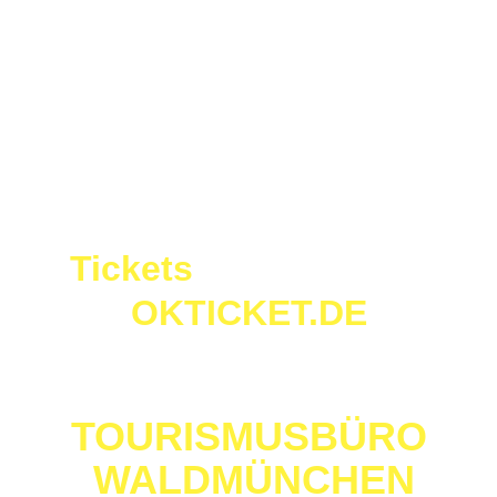
Tickets 
aktuell unter
OKTICKET.DE
UND IM
TOURISMUSBÜRO
 WALDMÜNCHEN