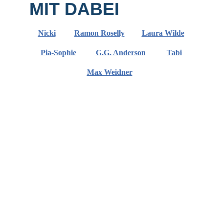
MIT DABEI
Nicki
Ramon Roselly
Laura Wilde
Pia-Sophie
G.G. Anderson
Tabi
Max Weidner